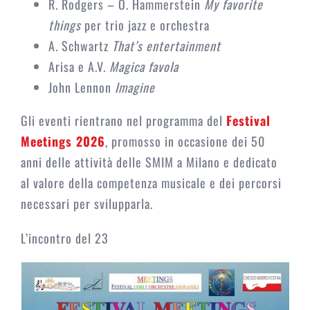
R. Rodgers – O. Hammerstein
My favorite
things
per trio jazz e orchestra
A. Schwartz
That’s entertainment
Arisa e A.V.
Magica favola
John Lennon
Imagine
Gli eventi rientrano nel programma del
Festival
Meetings 2026
, promosso in occasione dei 50
anni delle attività delle SMIM a Milano e dedicato
al valore della competenza musicale e dei percorsi
necessari per svilupparla.
L’incontro del 23