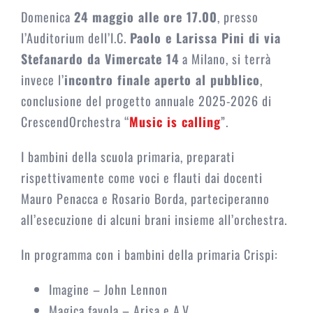
Domenica
24 maggio alle ore 17.00
, presso
l’Auditorium dell’I.C.
Paolo e Larissa Pini di via
Stefanardo da Vimercate 14
a Milano, si terrà
invece l’
incontro finale aperto al pubblico
,
conclusione del progetto annuale 2025-2026 di
CrescendOrchestra “
Music is calling
”.
I bambini della scuola primaria, preparati
rispettivamente come voci e flauti dai docenti
Mauro Penacca e Rosario Borda, parteciperanno
all’esecuzione di alcuni brani insieme all’orchestra.
In programma con i bambini della primaria Crispi:
Imagine – John Lennon
Magica favola – Arisa e A.V.