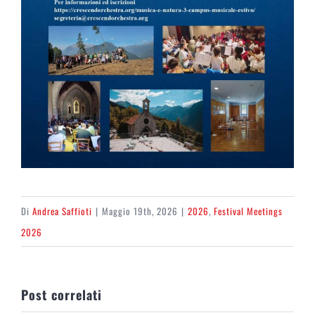
Di
Andrea Saffioti
|
Maggio 19th, 2026
|
2026
,
Festival Meetings
2026
Post correlati