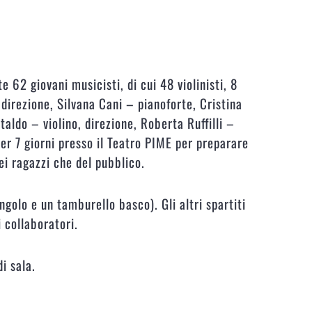
 62 giovani musicisti, di cui 48 violinisti, 8
, direzione, Silvana Cani – pianoforte, Cristina
aldo – violino, direzione, Roberta Ruffilli –
per 7 giorni presso il Teatro PIME per preparare
ei ragazzi che del pubblico.
ngolo e un tamburello basco). Gli altri spartiti
 collaboratori.
i sala.