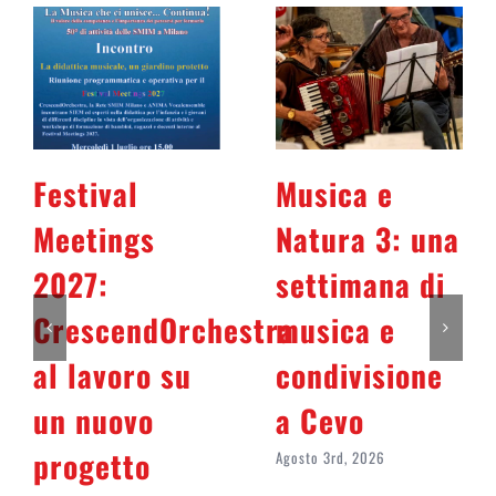
Festival
Musica e
Meetings
Natura 3: una
2027:
settimana di
CrescendOrchestra
musica e
al lavoro su
condivisione
un nuovo
a Cevo
progetto
Agosto 3rd, 2026